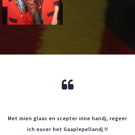
Met mien glaas en scepter inne handj, regeer
ich euver het Gaaplepellandj !!