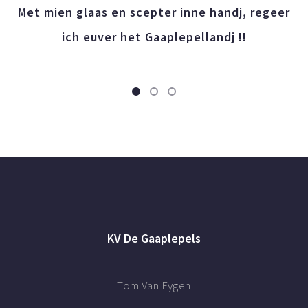
Met mien glaas en scepter inne handj, regeer
ich euver het Gaaplepellandj !!
KV De Gaaplepels
Tom Van Eygen