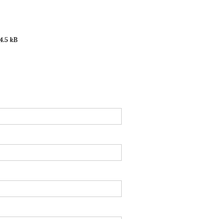
4.5 kB