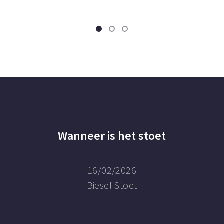
Wanneer is het stoet
16/02/2026
Biesel Stoet