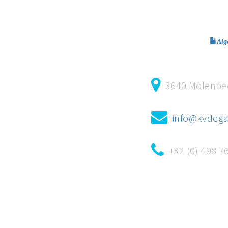
Alg
3640 Molenbe
info@kvdega
+32 (0) 498 7