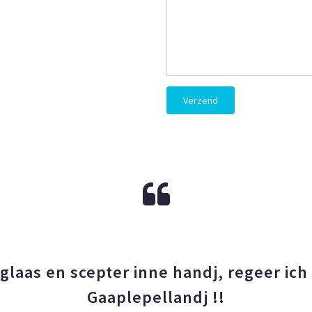
Verzend
glaas en scepter inne handj, regeer ich
Gaaplepellandj !!